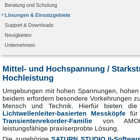
Beratung und Schulung
Lösungen & Einsatzgebiete
Support & Downloads
Neuigkeiten
Unternehmen
Mittel- und Hochspannung / Starkst
Hochleistung
Umgebungen mit hohen Spannungen, hohen 
beidem erfordern besondere Vorkehrungen z
Mensch und Technik. Hierfür bieten di
Lichtwellenleiter-basierten Messköpfe
für
Transientenrekorder-Familie
von AMOtro
leistungsfähige praxiserprobte Lösung.
Die zugehörige
SATURN STUDIO II-Softwar