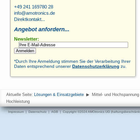
+49 241 169780 28
info@amotronics.de
Direktkontakt...
Angebot anfordern...
Newsletter:
Anmelden
*Durch Ihre Anmeldung stimmen Sie der Verarbeitung Ihrer
Daten entsprechend unserer
Datenschutzerklärung
zu.
Aktuelle Seite:
Lösungen & Einsatzgebiete
▶
Mittel- und Hochspannung 
Hochleistung
Impressum
|
Datenschutz
|
AGB
| Copyright ©2024 AMOtronics UG (haftungsbeschränkt).