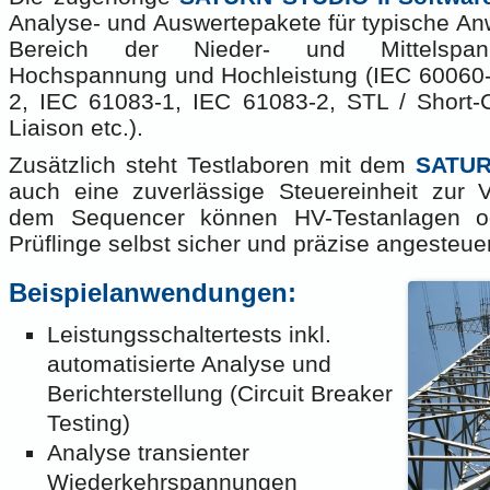
Analyse- und Auswertepakete für typische A
Bereich der Nieder- und Mittelspa
Hochspannung und Hochleistung (IEC 60060-
2, IEC 61083-1, IEC 61083-2, STL / Short-Ci
Liaison etc.).
Zusätzlich steht Testlaboren mit dem
SATUR
auch eine zuverlässige Steuereinheit zur V
dem Sequencer können HV-Testanlagen o
Prüflinge selbst sicher und präzise angesteue
Beispielanwendungen:
Leistungsschaltertests inkl.
automatisierte Analyse und
Berichterstellung (Circuit Breaker
Testing)
Analyse transienter
Wiederkehrspannungen