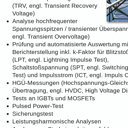
(TRV, engl. Transient Recovery
Voltage)
Analyse hochfrequenter
Spannungsspitzen / transienter Überspan
engl. Transient Overvoltage)
Prüfung und automatisierte Auswertung mi
Berichterstellung inkl. k-Faktor für Blitzs
(LPT, engl. Lightning Impulse Test),
Schaltstoßspannung (SPT, engl. Switchin
Test) und Impulsstrom (ICT, engl. Impuls C
HGÜ-Messungen (Hochspannungs-Gleich
Übertragung, engl. HVDC, High Voltage Dir
Tests an IGBTs und MOSFETs
Pulsed Power-Test
Sicherungstest
Leistungsharmonische Analysen