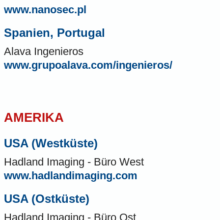
www.nanosec.pl
Spanien, Portugal
Alava Ingenieros
www.grupoalava.com/ingenieros/
AMERIKA
USA (Westküste)
Hadland Imaging - Büro West
www.hadlandimaging.com
USA (Ostküste)
Hadland Imaging - Büro Ost