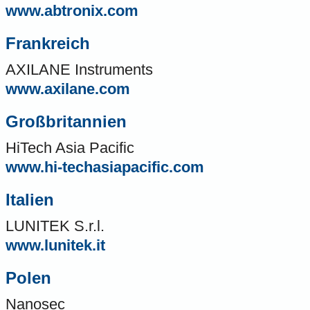
www.abtronix.com
Frankreich
AXILANE Instruments
www.axilane.com
Großbritannien
HiTech Asia Pacific
www.hi-techasiapacific.com
Italien
LUNITEK S.r.l.
www.lunitek.it
Polen
Nanosec