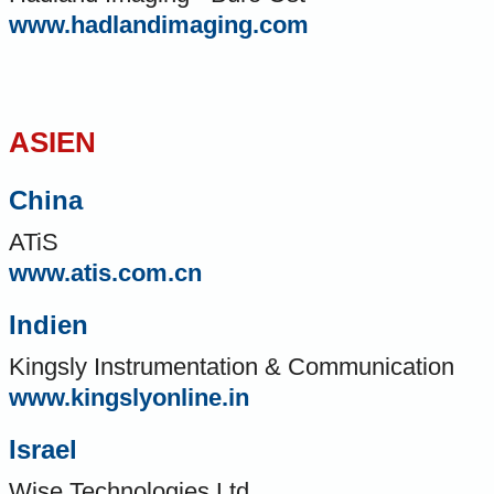
www.hadlandimaging.com
ASIEN
China
ATiS
www.atis.com.cn
Indien
Kingsly Instrumentation & Communication
www.kingslyonline.in
Israel
Wise Technologies Ltd.