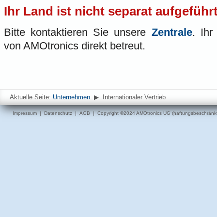
Ihr Land ist nicht separat aufgeführ
Bitte kontaktieren Sie unsere
Zentrale
. Ihr
von AMOtronics direkt betreut.
Aktuelle Seite:
Unternehmen
▶
Internationaler Vertrieb
Impressum
|
Datenschutz
|
AGB
| Copyright ©2024 AMOtronics UG (haftungsbeschränkt).