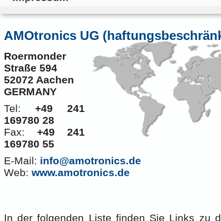
AMOtronics UG (haftungsbeschränk
Roermonder
Straße 594
52072 Aachen
GERMANY
Tel:
+49 241
169780 28
Fax:
+49 241
169780 55
E-Mail:
info@amotronics.de
Web:
www.amotronics.de
In der folgenden Liste finden Sie Links zu